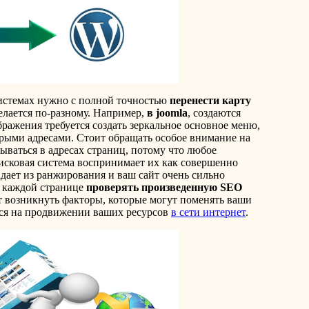
истемах нужно с полной точностью
перенести карту
елается по-разному. Например,
в joomla
, создаются
бражения требуется создать зеркальное основное меню,
арыми адресами. Стоит обращать особое внимание на
ываться в адресах страниц, потому что любое
оисковая система воспринимает их как совершенно
адает из ранжирования и ваш сайт очень сильно
о каждой странице
проверять произведенную SEO
ут возникнуть факторы, которые могут поменять ваши
тся на продвижении ваших ресурсов
в сети интернет
.