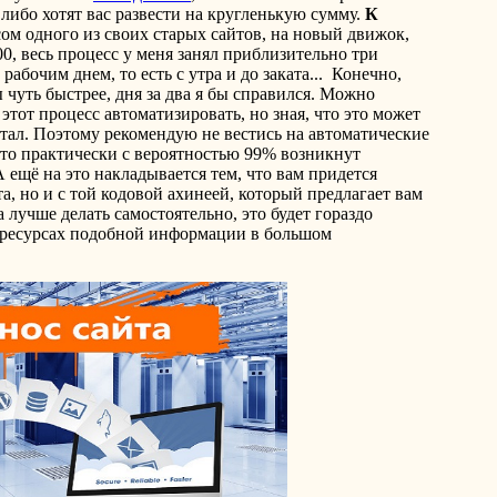
либо хотят вас развести на кругленькую сумму.
К
сом одного из своих старых сайтов, на новый движок,
0, весь процесс у меня занял приблизительно три
абочим днем, то есть с утра и до заката... Конечно,
чуть быстрее, дня за два я бы справился. Можно
тот процесс автоматизировать, но зная, что это может
 стал. Поэтому рекомендую не вестись на автоматические
что практически с вероятностью 99% возникнут
 ещё на это накладывается тем, что вам придется
та, но и с той кодовой ахинеей, который предлагает вам
а лучше делать самостоятельно, это будет гораздо
 ресурсах подобной информации в большом