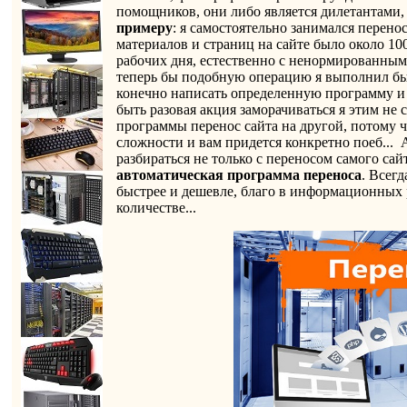
помощников, они либо является дилетантами, 
примеру
: я самостоятельно занимался перено
материалов и страниц на сайте было около 100
рабочих дня, естественно с ненормированным р
теперь бы подобную операцию я выполнил бы 
конечно написать определенную программу и э
быть разовая акция заморачиваться я этим не
программы перенос сайта на другой, потому 
сложности и вам придется конкретно поеб... А
разбираться не только с переносом самого сай
автоматическая программа переноса
. Всегд
быстрее и дешевле, благо в информационных
количестве...