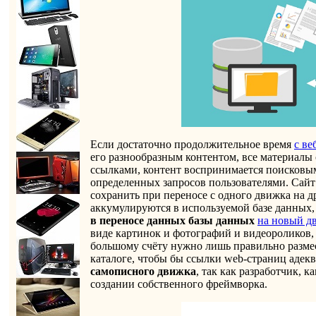
Если достаточно продолжительное время
с ве
его разнообразным контентом, все материал
ссылками, контент воспринимается поисковым
определенных запросов пользователями. Сайт
сохранить при переносе с одного движка на д
аккумулируются в используемой базе данных,
в переносе данных базы данных
на новый д
виде картинок и фотографий и видеороликов, 
большому счёту нужно лишь правильно размест
каталоге, чтобы бы ссылки web-страниц адек
самописного движка
, так как разработчик, 
создании собственного фреймворка.