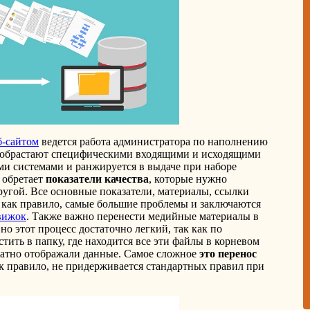
б-сайтом
ведется работа администратора по наполнению
ы обрастают специфическими входящими и исходящими
и системами и ранжируется в выдаче при наборе
 обретает
показатели качества
, которые нужно
ругой. Все основные показатели, материалы, ссылки
 как правило, самые большие проблемы и заключаются
вижок
. Также важно перенести медийные материалы в
но этот процесс достаточно легкий, так как по
ить в папку, где находится все эти файлы в корневом
ватно отображали данные. Самое сложное
это перенос
как правило, не придерживается стандартных правил при