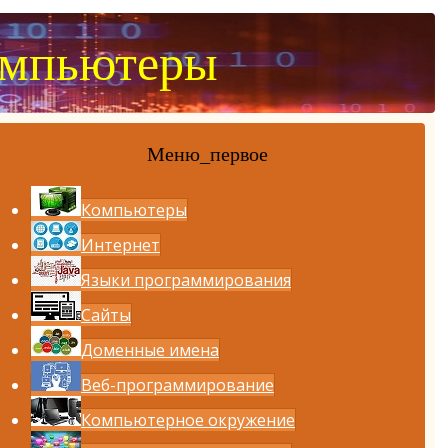
омпьютеры
Меню_первое
Компьютеры
Интернет
Языки программирования
Сайты
Доменные имена
Веб-программирование
Компьютерное окружение