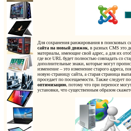
Для сохранения ранжирования в поисковых с
сайта на новый движок
, в разных CMS это д
материалы, имеющие свой адрес, а для их ото
где все URL будет полностью совпадать со ст
дополнительные знаки, которые могут пропис
изменение – это изменение старого адреса, п
новую страницу сайта, а старая страница вып
проседает по посещаемости. Также следует п
оптимизацию
, потому что при переносе мог
установки, что существенным образом скаже