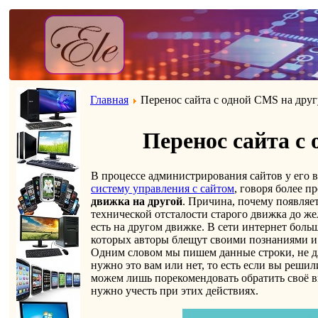
Главная
Перенос сайта с одной CMS на дру
Перенос сайта с
В процессе администрирования сайтов у его 
систему управления с сайтом
, говоря более 
движка на другой
. Причина, почему появляет
технической отсталости старого движка до же
есть на другом движке. В сети интернет боль
которых авторы блещут своими познаниями и
Одним словом мы пишем данные строки, не дл
нужно это вам или нет, то есть если вы реши
можем лишь порекомендовать обратить своё 
нужно учесть при этих действиях.