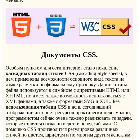
меньше.
Документы CSS.
Особым пунктом для сети интернет стало появление
каскадных таблиц стилей
CSS
(cascading Style sheets), в
нём применены возможности основного вида текста на
языке разметки по формальному признаку. Данного типа
файла используется в симбиозе с директивами HTML или
XHTML, но имеет также возможность использоваться с
XML файлами, а также с форматами SVG и XUL. Без
использования таблиц
CSS
в день сегодняшний
отображение интернет ресурсов практически невозможно,
программистом сейчас очень тяжело реализовать те задачи,
которые ставятся согласно верстке перед сайтами. С
помощью CSS производится регулировка различных
стилей по цветам, шрифтам и по многим другим аспектам,