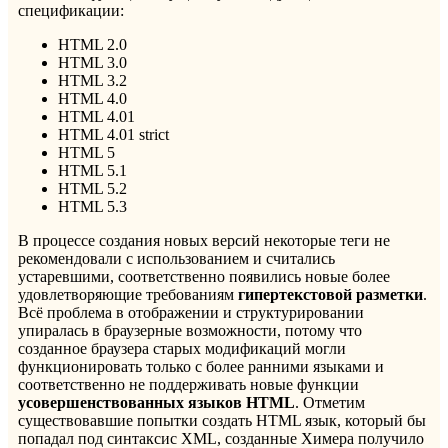
спецификации:
HTML 2.0
HTML 3.0
HTML 3.2
HTML 4.0
HTML 4.01
HTML 4.01 strict
HTML 5
HTML 5.1
HTML 5.2
HTML 5.3
В процессе создания новых версий некоторые теги не
рекомендовали с использованием и считались
устаревшими, соответственно появились новые более
удовлетворяющие требованиям
гипертекстовой разметки
.
Всё проблема в отображении и структурировании
упиралась в браузерные возможности, потому что
созданное браузера старых модификаций могли
функционировать только с более ранними языками и
соответственно не поддерживать новые функции
усовершенствованных языков HTML
. Отметим
существовавшие попытки создать HTML язык, который бы
попадал под синтаксис XML, созданные Химера получило