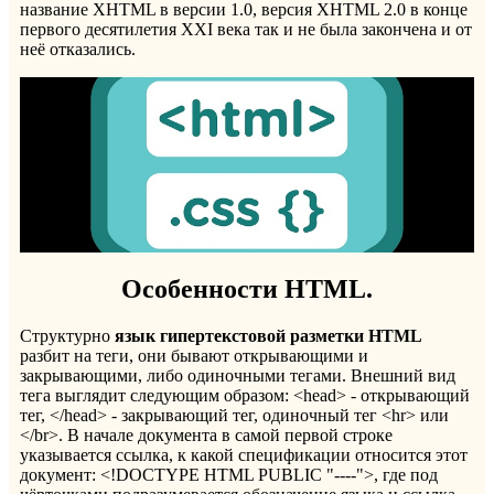
название XHTML в версии 1.0, версия XHTML 2.0 в конце
первого десятилетия XXI века так и не была закончена и от
неё отказались.
Особенности
HTML.
Структурно
язык гипертекстовой разметки HTML
разбит на теги, они бывают открывающими и
закрывающими, либо одиночными тегами. Внешний вид
тега выглядит следующим образом: <head> - открывающий
тег, </head> - закрывающий тег, одиночный тег <hr> или
</br>. В начале документа в самой первой строке
указывается ссылка, к какой спецификации относится этот
документ: <!DOCTYPE HTML PUBLIC "----">, где под