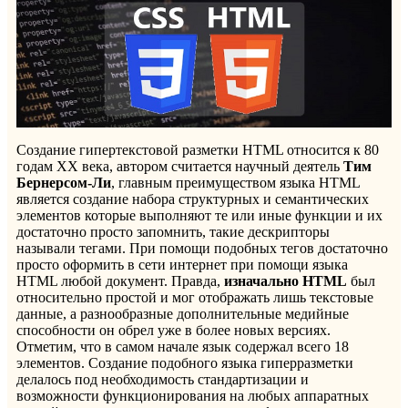
Создание гипертекстовой разметки HTML относится к 80
годам XX века, автором считается научный деятель
Тим
Бернерсом-Ли
, главным преимуществом языка HTML
является создание набора структурных и семантических
элементов которые выполняют те или иные функции и их
достаточно просто запомнить, такие дескрипторы
называли тегами. При помощи подобных тегов достаточно
просто оформить в сети интернет при помощи языка
HTML любой документ. Правда,
изначально HTML
был
относительно простой и мог отображать лишь текстовые
данные, а разнообразные дополнительные медийные
способности он обрел уже в более новых версиях.
Отметим, что в самом начале язык содержал всего 18
элементов. Создание подобного языка гиперразметки
делалось под необходимость стандартизации и
возможности функционирования на любых аппаратных