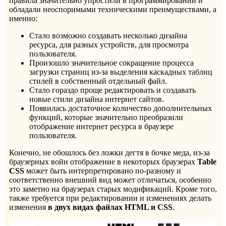
правила значительно упростили в программировании и
обладали неоспоримыми техническими преимуществами, а
именно:
Стало возможно создавать несколько дизайна
ресурса, для разных устройств, для просмотра
пользователя.
Произошло значительное сокращение процесса
загрузки страниц из-за выделения каскадных таблиц
стилей в собственный отдельный файл.
Стало гораздо проще редактировать и создавать
новые стили дизайна интернет сайтов.
Появилась достаточное количество дополнительных
функций, которые значительно преобразили
отображение интернет ресурса в браузере
пользователя.
Конечно, не обошлось без ложки дегтя в бочке меда, из-за
браузерных войн отображение в некоторых браузерах
Table
CSS
может быть интерпретировано по-разному и
соответственно внешний вид может отличаться, особенно
это заметно на браузерах старых модификаций. Кроме того,
также требуется при редактировании и изменениях делать
изменения
в двух видах файлах HTML и CSS
.